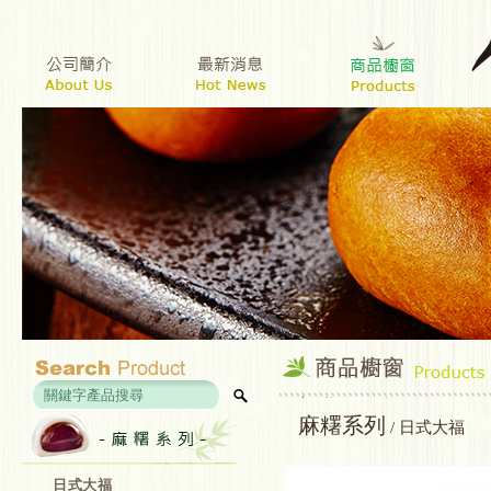
麻糬系列
/ 日式大福
日式大福