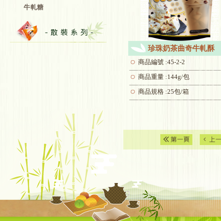
牛軋糖
珍珠奶茶曲奇牛軋酥
商品編號 :45-2-2
商品重量 :144g/包
商品規格 :25包/箱