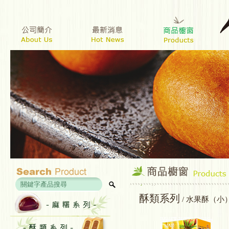
酥類系列
/ 水果酥（小