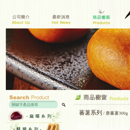
蕃薯系列
/ 唐蕃薯300g