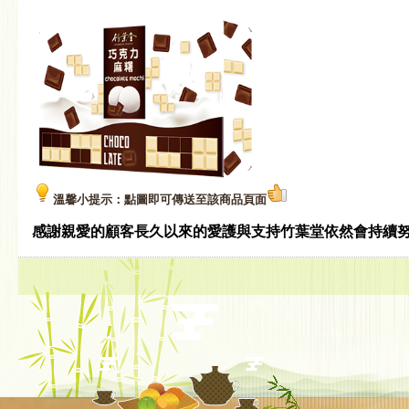
溫馨小提示：點圖即可傳送至該商品頁面
感謝親愛的顧客長久以來的愛護與支持竹葉堂依然會
持續